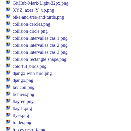
GitHub-Mark-Light-32px.png
XYZ_axes_Y_up.png
bike-and-tree-and-turtle.png
collision-cercles.png
collision-circle.png
collision-intervalles-cas-1.png
collision-intervalles-cas-2.png
collision-intervalles-cas-3.png
collision-rectangle-shape.png
colorful_birds.png
django-with-bird.png
django.png
favicon.png
fichiers.png
flag-en.png
flag-fr.png
flyer.png
folder.png
forces-ressort.png