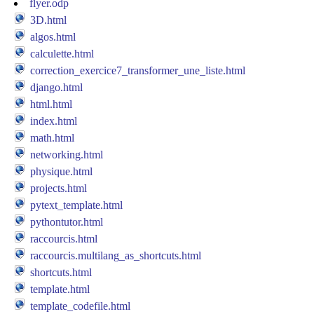
flyer.odp
3D.html
algos.html
calculette.html
correction_exercice7_transformer_une_liste.html
django.html
html.html
index.html
math.html
networking.html
physique.html
projects.html
pytext_template.html
pythontutor.html
raccourcis.html
raccourcis.multilang_as_shortcuts.html
shortcuts.html
template.html
template_codefile.html