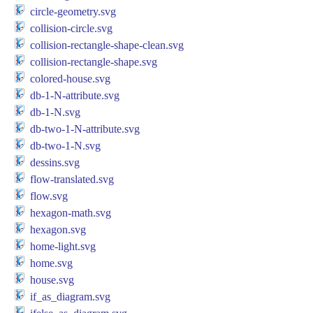
circle-geometry.svg
collision-circle.svg
collision-rectangle-shape-clean.svg
collision-rectangle-shape.svg
colored-house.svg
db-1-N-attribute.svg
db-1-N.svg
db-two-1-N-attribute.svg
db-two-1-N.svg
dessins.svg
flow-translated.svg
flow.svg
hexagon-math.svg
hexagon.svg
home-light.svg
home.svg
house.svg
if_as_diagram.svg