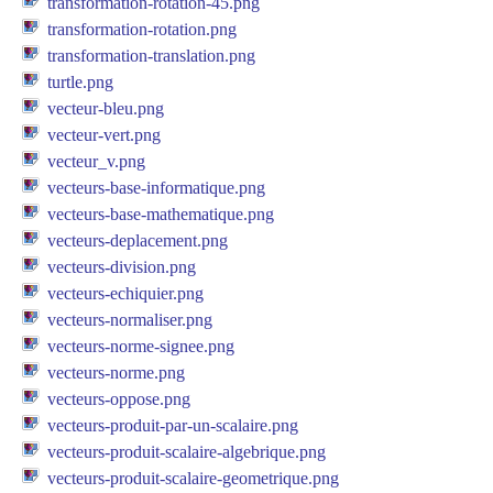
transformation-rotation-45.png
transformation-rotation.png
transformation-translation.png
turtle.png
vecteur-bleu.png
vecteur-vert.png
vecteur_v.png
vecteurs-base-informatique.png
vecteurs-base-mathematique.png
vecteurs-deplacement.png
vecteurs-division.png
vecteurs-echiquier.png
vecteurs-normaliser.png
vecteurs-norme-signee.png
vecteurs-norme.png
vecteurs-oppose.png
vecteurs-produit-par-un-scalaire.png
vecteurs-produit-scalaire-algebrique.png
vecteurs-produit-scalaire-geometrique.png