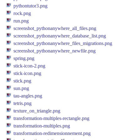
pythontutor3.png
rock.png
run.png
screenshot_pythonanywhere_all_files.png
screenshot_pythonanywhere_database_list.png
screenshot_pythonanywhere_files_migrations.png
screenshot_pythonanywhere_newfile.png
spring.png
stick-icon-2.png
stick-icon.png
stick.png
sun.png
tau-angles.png
tetris.png
texture_on_triangle.png
transformation-multiples-rectangle.png
transformation-multiples.png
transformation-redimensionnement.png