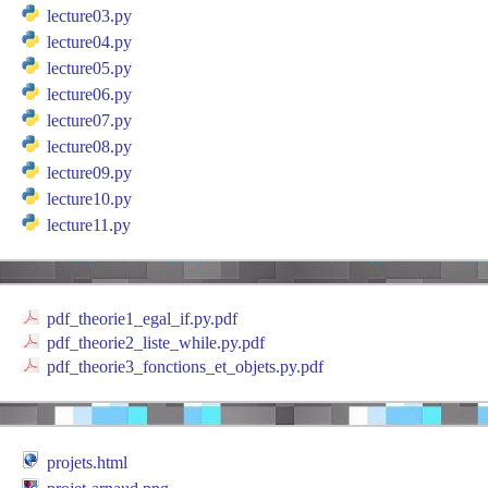
lecture03.py
lecture04.py
lecture05.py
lecture06.py
lecture07.py
lecture08.py
lecture09.py
lecture10.py
lecture11.py
pdf_theorie1_egal_if.py.pdf
pdf_theorie2_liste_while.py.pdf
pdf_theorie3_fonctions_et_objets.py.pdf
projets.html