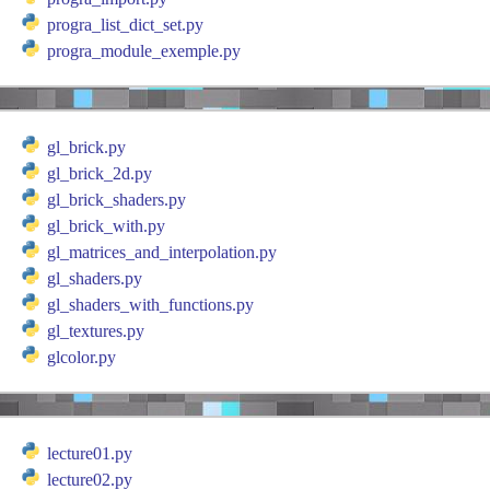
progra_list_dict_set.py
progra_module_exemple.py
gl_brick.py
gl_brick_2d.py
gl_brick_shaders.py
gl_brick_with.py
gl_matrices_and_interpolation.py
gl_shaders.py
gl_shaders_with_functions.py
gl_textures.py
glcolor.py
lecture01.py
lecture02.py