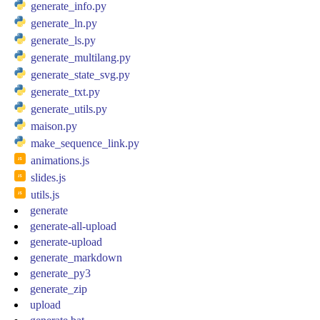
generate_info.py
generate_ln.py
generate_ls.py
generate_multilang.py
generate_state_svg.py
generate_txt.py
generate_utils.py
maison.py
make_sequence_link.py
animations.js
slides.js
utils.js
generate
generate-all-upload
generate-upload
generate_markdown
generate_py3
generate_zip
upload