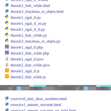
theorie2_liste_while.html
theorie3_fonctions_et_objets.html
theorie1_egal_if.py
theorie1_egal_if_en.py
theorie1_egal_if_fr.py
theorie2_liste_while.py
theorie3_fonctions_et_objets.py
theorie1_egal_if.php
theorie2_liste_while.php
theorie1_egal_if.java
theorie2_liste_while.java
theorie1_egal_if.js
theorie2_liste_while.js
exercice0_trier_deux_nombres.html
exercice1_minute_suivante.html
exercice2_minute_suivante_un_print.html