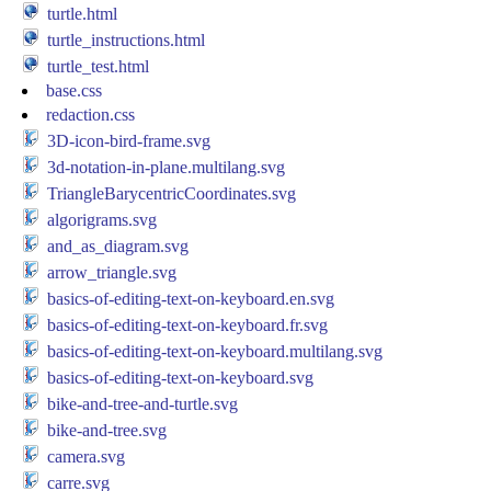
turtle.html
turtle_instructions.html
turtle_test.html
base.css
redaction.css
3D-icon-bird-frame.svg
3d-notation-in-plane.multilang.svg
TriangleBarycentricCoordinates.svg
algorigrams.svg
and_as_diagram.svg
arrow_triangle.svg
basics-of-editing-text-on-keyboard.en.svg
basics-of-editing-text-on-keyboard.fr.svg
basics-of-editing-text-on-keyboard.multilang.svg
basics-of-editing-text-on-keyboard.svg
bike-and-tree-and-turtle.svg
bike-and-tree.svg
camera.svg
carre.svg