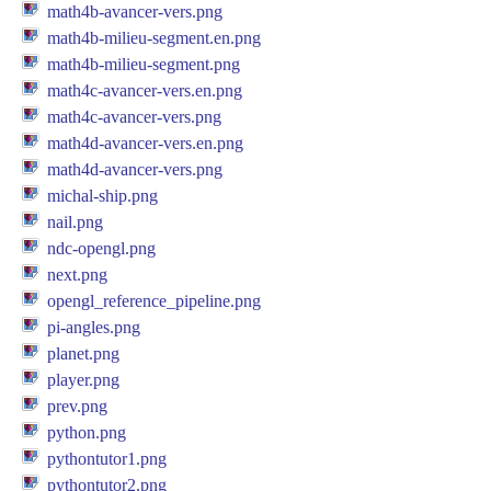
math4b-avancer-vers.png
math4b-milieu-segment.en.png
math4b-milieu-segment.png
math4c-avancer-vers.en.png
math4c-avancer-vers.png
math4d-avancer-vers.en.png
math4d-avancer-vers.png
michal-ship.png
nail.png
ndc-opengl.png
next.png
opengl_reference_pipeline.png
pi-angles.png
planet.png
player.png
prev.png
python.png
pythontutor1.png
pythontutor2.png