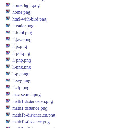
home-light.png
home.png
html-with-bird.png
invader.png
li-html.png
li-java.png
li-js.png
li-pdf.png
li-php.png
li-png.png
li-py.png
li-svg.png
li-zip.png
mac-search.png
math1-distance.en.png
math1-distance.png
math1b-distance.en.png
math1b-distance.png