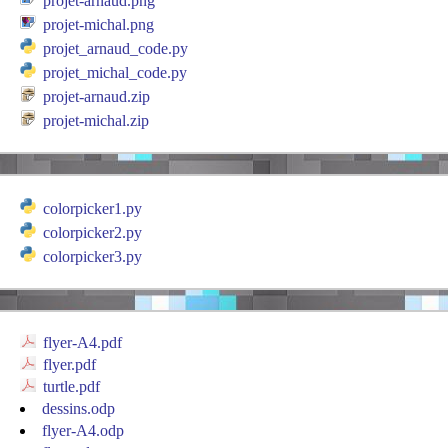
projet-arnaud.png
projet-michal.png
projet_arnaud_code.py
projet_michal_code.py
projet-arnaud.zip
projet-michal.zip
colorpicker1.py
colorpicker2.py
colorpicker3.py
flyer-A4.pdf
flyer.pdf
turtle.pdf
dessins.odp
flyer-A4.odp