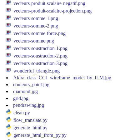
vecteurs-produit-scalaire-negatif.png
vecteurs-produit-scalaire-projection.png
vecteurs-somme-1.png
vecteurs-somme-2.png
vecteurs-somme-force.png
vecteurs-somme.png
vecteurs-soustraction-1.png
vecteurs-soustraction-2.png
vecteurs-soustraction-3.png
wonderful_triangle.png
Akira_class_CGI_wireframe_model_by_ILM.jpg
couleurs_paint.jpg
diamond.jpg
grid.jpg
pendrawing.jpg
clean.py
flow_translate.py
generate_html.py
generate_html_from_py.py